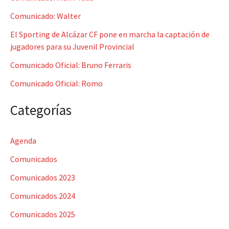
a
Comunicado: Walter
r
p
El Sporting de Alcázar CF pone en marcha la captación de
jugadores para su Juvenil Provincial
o
Comunicado Oficial: Bruno Ferraris
r
:
Comunicado Oficial: Romo
Categorías
Agenda
Comunicados
Comunicados 2023
Comunicados 2024
Comunicados 2025