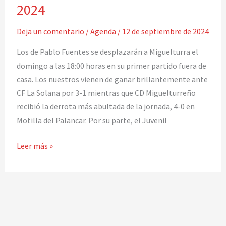
de
2024
septiembre
2024
Deja un comentario
/
Agenda
/
12 de septiembre de 2024
Los de Pablo Fuentes se desplazarán a Miguelturra el
domingo a las 18:00 horas en su primer partido fuera de
casa. Los nuestros vienen de ganar brillantemente ante
CF La Solana por 3-1 mientras que CD Miguelturreño
recibió la derrota más abultada de la jornada, 4-0 en
Motilla del Palancar. Por su parte, el Juvenil
Leer más »