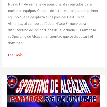
Nuevo fin de semana de apasionantes partidos para
los
nuestros equipos. Choque de altos vuelos para el primer
nuestros
equipo que se desplaza a los pies del Castillo de
este
Almansa, al campo de fútbol «Paco Simón» para
fin
disputar uno de los partidos de la jornada. UD Almansa
de
vs Sporting de Alcázar, encuentro que se disputará el
semana
domingo
Leer más »