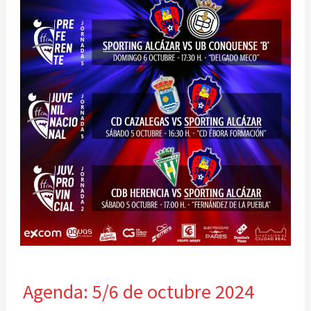
Agenda:
Agenda: 5/6 de octubre 2024
5/6
de