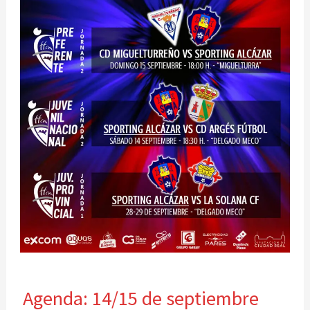
Agenda:
Agenda: 14/15 de septiembre
14/15