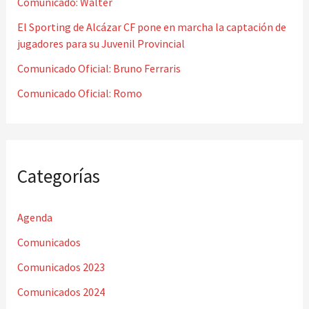
o
Comunicado: Walter
r
El Sporting de Alcázar CF pone en marcha la captación de
jugadores para su Juvenil Provincial
:
Comunicado Oficial: Bruno Ferraris
Comunicado Oficial: Romo
Categorías
Agenda
Comunicados
Comunicados 2023
Comunicados 2024