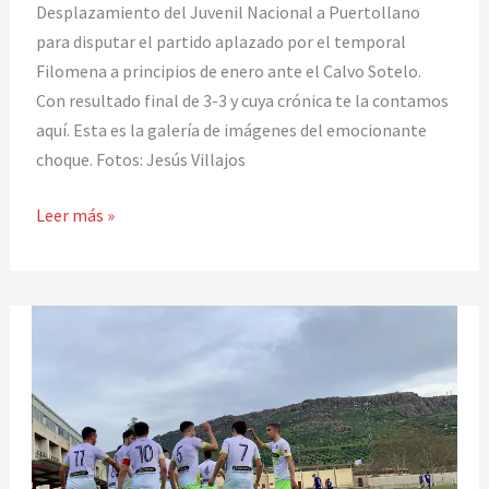
vs
Desplazamiento del Juvenil Nacional a Puertollano
Sporting
para disputar el partido aplazado por el temporal
de
Filomena a principios de enero ante el Calvo Sotelo.
Alcázar
Con resultado final de 3-3 y cuya crónica te la contamos
aquí. Esta es la galería de imágenes del emocionante
choque. Fotos: Jesús Villajos
Leer más »