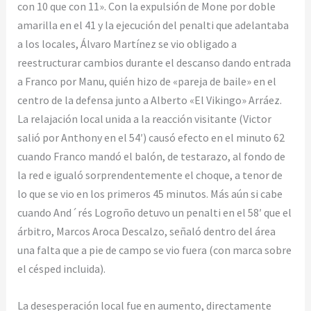
con 10 que con 11». Con la expulsión de Mone por doble
amarilla en el 41 y la ejecución del penalti que adelantaba
a los locales, Álvaro Martínez se vio obligado a
reestructurar cambios durante el descanso dando entrada
a Franco por Manu, quién hizo de «pareja de baile» en el
centro de la defensa junto a Alberto «El Vikingo» Arráez.
La relajación local unida a la reacción visitante (Victor
salió por Anthony en el 54′) causó efecto en el minuto 62
cuando Franco mandó el balón, de testarazo, al fondo de
la red e igualó sorprendentemente el choque, a tenor de
lo que se vio en los primeros 45 minutos. Más aún si cabe
cuando And´rés Logroño detuvo un penalti en el 58′ que el
árbitro, Marcos Aroca Descalzo, señaló dentro del área
una falta que a pie de campo se vio fuera (con marca sobre
el césped incluida).
La desesperación local fue en aumento, directamente