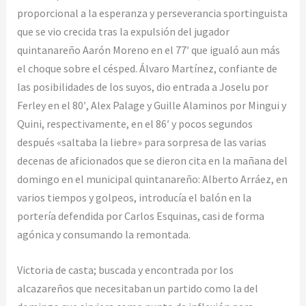
proporcional a la esperanza y perseverancia sportinguista
que se vio crecida tras la expulsión del jugador
quintanareño Aarón Moreno en el 77′ que igualó aun más
el choque sobre el césped. Álvaro Martínez, confiante de
las posibilidades de los suyos, dio entrada a Joselu por
Ferley en el 80′, Alex Palage y Guille Alaminos por Mingui y
Quini, respectivamente, en el 86′ y pocos segundos
después «saltaba la liebre» para sorpresa de las varias
decenas de aficionados que se dieron cita en la mañana del
domingo en el municipal quintanareño: Alberto Arráez, en
varios tiempos y golpeos, introducía el balón en la
portería defendida por Carlos Esquinas, casi de forma
agónica y consumando la remontada.
Victoria de casta; buscada y encontrada por los
alcazareños que necesitaban un partido como la del