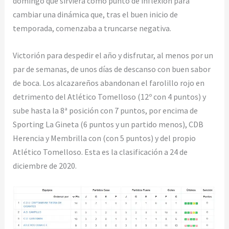
domingo que sirviera como punto de inflexión para
cambiar una dinámica que, tras el buen inicio de
temporada, comenzaba a truncarse negativa.
Victorión para despedir el año y disfrutar, al menos por un
par de semanas, de unos días de descanso con buen sabor
de boca. Los alcazareños abandonan el farolillo rojo en
detrimento del Atlético Tomelloso (12º con 4 puntos) y
sube hasta la 8ª posición con 7 puntos, por encima de
Sporting La Gineta (6 puntos y un partido menos), CDB
Herencia y Membrilla con (con 5 puntos) y del propio
Atlético Tomelloso. Esta es la clasificación a 24 de
diciembre de 2020.