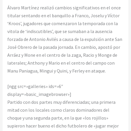
Álvaro Martínez realizó cambios significativos en el once
titular sentando en el banquillo a Franco, Joselu y Víctor
‘Kroos’, jugadores que comenzaron la temporada con la
vitola de ‘indiscutibles’, que se sumaban a la ausencia
forzada de Antonio Avilés a causa de la expulsión ante San
José Obrero de la pasada jornada. En cambio, apostó por
Arráez y Mone en el centro de la zaga, Racio y Monge de
laterales; Anthony y Mario en el centro del campo con
Manu Paniagua, Mingui y Quini, y Ferley en ataque.
[ngg src=»galleries» ids=»6″
display=»basic_imagebrowser»]
Partido con dos partes muy diferenciadas; una primera
mitad con los locales como claros dominadores del
choque y una segunda parte, en la que «los rojillos»
supieron hacer bueno el dicho futbolero de «jugar mejor