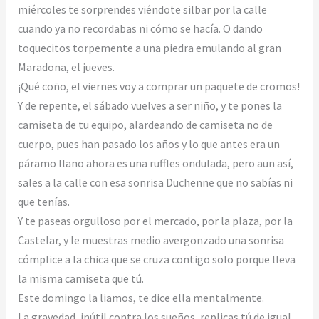
miércoles te sorprendes viéndote silbar por la calle
cuando ya no recordabas ni cómo se hacía. O dando
toquecitos torpemente a una piedra emulando al gran
Maradona, el jueves.
¡Qué coño, el viernes voy a comprar un paquete de cromos!
Y de repente, el sábado vuelves a ser niño, y te pones la
camiseta de tu equipo, alardeando de camiseta no de
cuerpo, pues han pasado los años y lo que antes era un
páramo llano ahora es una ruffles ondulada, pero aun así,
sales a la calle con esa sonrisa Duchenne que no sabías ni
que tenías.
Y te paseas orgulloso por el mercado, por la plaza, por la
Castelar, y le muestras medio avergonzado una sonrisa
cómplice a la chica que se cruza contigo solo porque lleva
la misma camiseta que tú.
Este domingo la liamos, te dice ella mentalmente.
La gravedad, inútil contra los sueños, replicas tú de igual