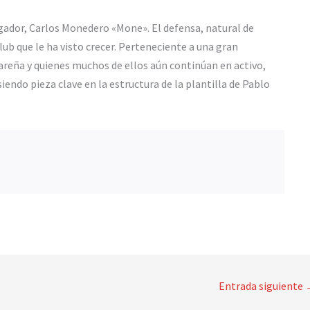
ugador, Carlos Monedero «Mone». El defensa, natural de
ub que le ha visto crecer. Perteneciente a una gran
areña y quienes muchos de ellos aún continúan en activo,
iendo pieza clave en la estructura de la plantilla de Pablo
Entrada siguiente