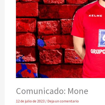
Comunicado: Mone
12 de julio de 2023
/
Deja un comentario