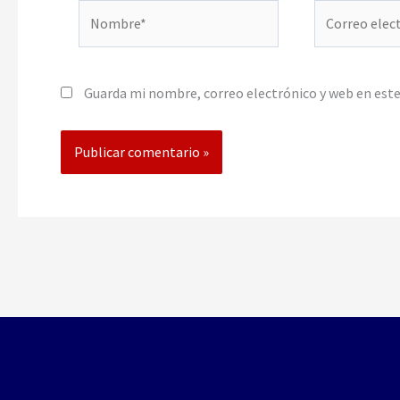
Nombre*
Correo
electrónico*
Guarda mi nombre, correo electrónico y web en est