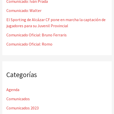
Comunicado: Iván Prada
p
o
Comunicado: Walter
r
El Sporting de Alcázar CF pone en marcha la captación de
jugadores para su Juvenil Provincial
:
Comunicado Oficial: Bruno Ferraris
Comunicado Oficial: Romo
Categorías
Agenda
Comunicados
Comunicados 2023