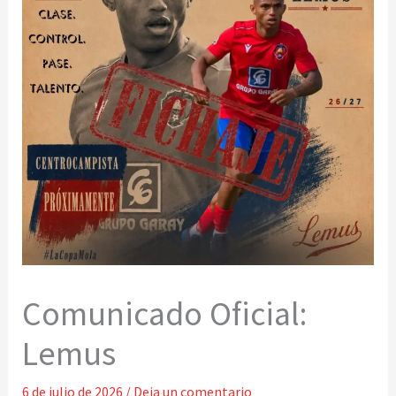
Comunicado Oficial:
Lemus
6 de julio de 2026
/
Deja un comentario