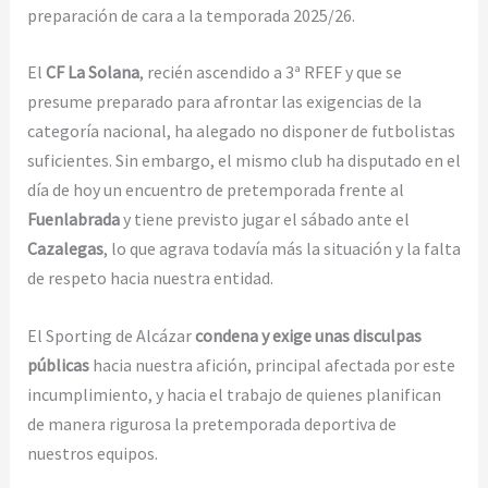
preparación de cara a la temporada 2025/26.
El
CF La Solana
, recién ascendido a 3ª RFEF y que se
presume preparado para afrontar las exigencias de la
categoría nacional, ha alegado no disponer de futbolistas
suficientes. Sin embargo, el mismo club ha disputado en el
día de hoy un encuentro de pretemporada frente al
Fuenlabrada
y tiene previsto jugar el sábado ante el
Cazalegas
, lo que agrava todavía más la situación y la falta
de respeto hacia nuestra entidad.
El Sporting de Alcázar
condena y exige unas disculpas
públicas
hacia nuestra afición, principal afectada por este
incumplimiento, y hacia el trabajo de quienes planifican
de manera rigurosa la pretemporada deportiva de
nuestros equipos.