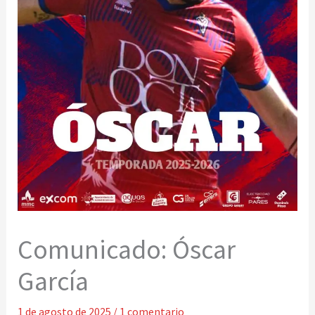
Comunicado: Óscar
García
1 de agosto de 2025
/
1 comentario