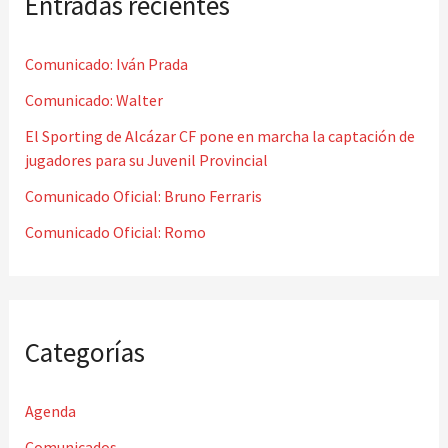
Entradas recientes
a
r
Comunicado: Iván Prada
p
o
Comunicado: Walter
r
El Sporting de Alcázar CF pone en marcha la captación de
jugadores para su Juvenil Provincial
:
Comunicado Oficial: Bruno Ferraris
Comunicado Oficial: Romo
Categorías
Agenda
Comunicados