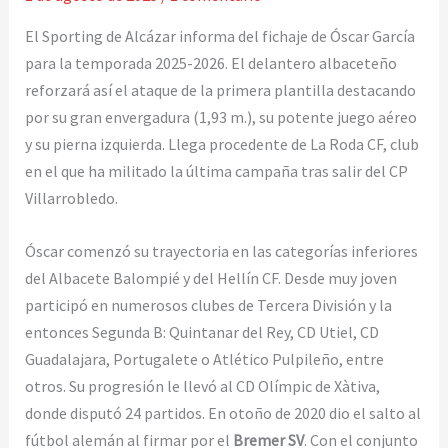
El Sporting de Alcázar informa del fichaje de Óscar García
para la temporada 2025-2026. El delantero albaceteño
reforzará así el ataque de la primera plantilla destacando
por su gran envergadura (1,93 m.), su potente juego aéreo
y su pierna izquierda. Llega procedente de La Roda CF, club
en el que ha militado la última campaña tras salir del CP
Villarrobledo.
Óscar comenzó su trayectoria en las categorías inferiores
del Albacete Balompié y del Hellín CF. Desde muy joven
participó en numerosos clubes de Tercera División y la
entonces Segunda B: Quintanar del Rey, CD Utiel, CD
Guadalajara, Portugalete o Atlético Pulpileño, entre
otros. Su progresión le llevó al CD Olímpic de Xàtiva,
donde disputó 24 partidos. En otoño de 2020 dio el salto al
fútbol alemán al firmar por el
Bremer SV
. Con el conjunto