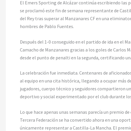
El Emers Sporting de Alcázar continúa escribiendo las p
se proclamó este fin de semana representante de Castill
del Rey tras superar al Manzanares CF en una eliminator
hombres de Pablo Fuentes.
Después del 1-0 conseguido en el partido de ida en el M
Camacho de Manzanares gracias a los goles de Carlos Ma
desde el punto de penalti en la segunda, certificando una
La celebración fue inmediata. Centenares de aficionad
al equipo en una cita histórica, llegando a ocupar más de
jugadores, cuerpo técnico y seguidores compartieron una 
deportivo y social experimentado por el club durante lo
Lo que hace apenas unas semanas parecía un premio de c
Tercera Federación se ha convertido ahora en una oport
únicamente representar a Castilla-La Mancha. El premio 