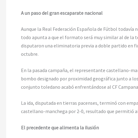
A un paso del gran escaparate nacional
Aunque la Real Federación Española de Fútbol todavía no
todo apunta a que el formato será muy similar al de l
disputaron una eliminatoria previa a doble partido en f
octubre.
En la pasada campaña, el representante castellano-man
bombo designado por proximidad geográfica junto a los
conjunto toledano acabó enfrentándose al CF Campana
La ida, disputada en tierras pacenses, terminó con empat
castellano-manchega por 2-0, resultado que permitió al
El precedente que alimenta la ilusión