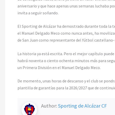
aniversario y que hace apenas unas semanas luchaba por
invita a seguir soñando.
El Sporting de Alcázar ha demostrado durante toda la 
el Manuel Delgado Meco como nunca antes, ha movilizado
de San Juan como representante del fútbol castellano-
La historia ya está escrita. Pero el mejor capítulo puede
habrá noventa o ciento ochenta minutos más para seguir
un Primera División en el Manuel Delgado Meco.
De momento, unas horas de descanso y el club se pondr
plantilla de garantías para la 2026/2027 que de continu
Author:
Sporting de Alcázar CF