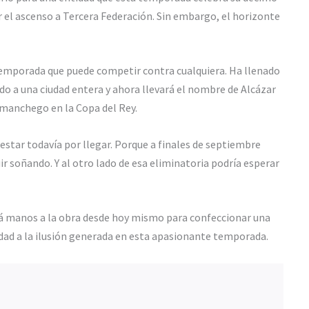
 el ascenso a Tercera Federación. Sin embargo, el horizonte
temporada que puede competir contra cualquiera. Ha llenado
 a una ciudad entera y ahora llevará el nombre de Alcázar
manchego en la Copa del Rey.
 estar todavía por llegar. Porque a finales de septiembre
 soñando. Y al otro lado de esa eliminatoria podría esperar
á manos a la obra desde hoy mismo para confeccionar una
idad a la ilusión generada en esta apasionante temporada.