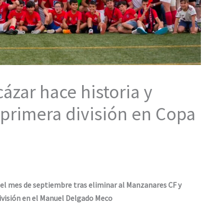
ázar hace historia y
n primera división en Copa
el mes de septiembre tras eliminar al Manzanares CF y
División en el Manuel Delgado Meco