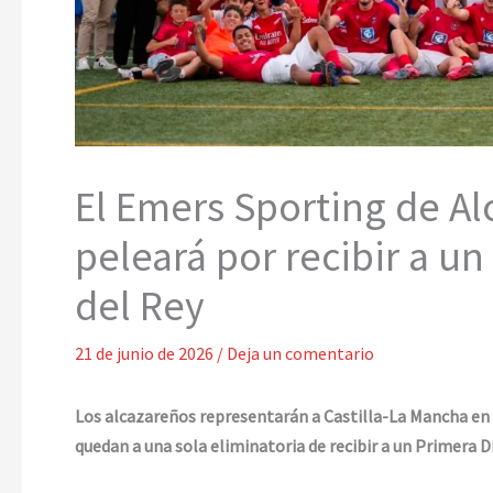
El Emers Sporting de Alc
peleará por recibir a u
del Rey
21 de junio de 2026
/
Deja un comentario
Los alcazareños representarán a Castilla-La Mancha en 
quedan a una sola eliminatoria de recibir a un Primera 