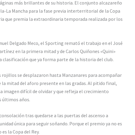
áginas más brillantes de su historia. El conjunto alcazareño
a-La Mancha para la fase previa interterritorial de la Copa
ia que premia la extraordinaria temporada realizada por los
anuel Delgado Meco, el Sporting remató el trabajo en el José
rtínez en la primera mitad y de Carlos Quiñones «Quini»
 clasificación que ya forma parte de la historia del club.
os rojillos se desplazaron hasta Manzanares para acompañar
 la mitad del aforo presente en las gradas. Al pitido final,
imagen difícil de olvidar y que refleja el crecimiento
s últimos años.
onsolación tras quedarse a las puertas del ascenso a
unidad única para seguir soñando. Porque el premio ya no es
es la Copa del Rey.