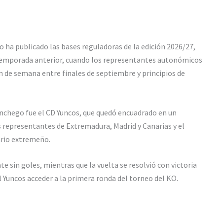
 ha publicado las bases reguladoras de la edición 2026/27,
a temporada anterior, cuando los representantes autonómicos
in de semana entre finales de septiembre y principios de
chego fue el CD Yuncos, que quedó encuadrado en un
 representantes de Extremadura, Madrid y Canarias y el
rio extremeño.
e sin goles, mientras que la vuelta se resolvió con victoria
 Yuncos acceder a la primera ronda del torneo del KO.