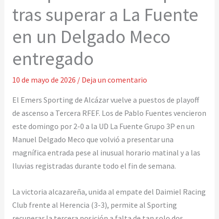
tras superar a La Fuente
en un Delgado Meco
entregado
10 de mayo de 2026
/
Deja un comentario
El Emers Sporting de Alcázar vuelve a puestos de playoff
de ascenso a Tercera RFEF. Los de Pablo Fuentes vencieron
este domingo por 2-0 a la UD La Fuente Grupo 3P en un
Manuel Delgado Meco que volvió a presentar una
magnífica entrada pese al inusual horario matinal y a las
lluvias registradas durante todo el fin de semana.
La victoria alcazareña, unida al empate del Daimiel Racing
Club frente al Herencia (3-3), permite al Sporting
recuperar la tercera posición a falta de tan solo dos