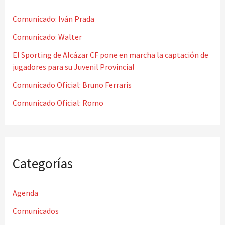
r
Comunicado: Iván Prada
p
o
Comunicado: Walter
r
El Sporting de Alcázar CF pone en marcha la captación de
jugadores para su Juvenil Provincial
:
Comunicado Oficial: Bruno Ferraris
Comunicado Oficial: Romo
Categorías
Agenda
Comunicados