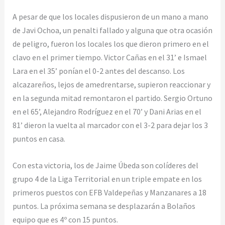
A pesar de que los locales dispusieron de un mano a mano
de Javi Ochoa, un penalti fallado y alguna que otra ocasión
de peligro, fueron los locales los que dieron primero en el
clavo en el primer tiempo. Victor Cañas en el 31’ e Ismael
Lara en el 35’ ponían el 0-2 antes del descanso. Los
alcazareños, lejos de amedrentarse, supieron reaccionar y
en la segunda mitad remontaron el partido. Sergio Ortuno
en el 65’, Alejandro Rodríguez en el 70’ y Dani Arias en el
81’ dieron la vuelta al marcador con el 3-2 para dejar los 3
puntos en casa.
Con esta victoria, los de Jaime Úbeda son colíderes del
grupo 4 de la Liga Territorial en un triple empate en los
primeros puestos con EFB Valdepeñas y Manzanares a 18
puntos. La próxima semana se desplazarán a Bolaños
equipo que es 4º con 15 puntos.