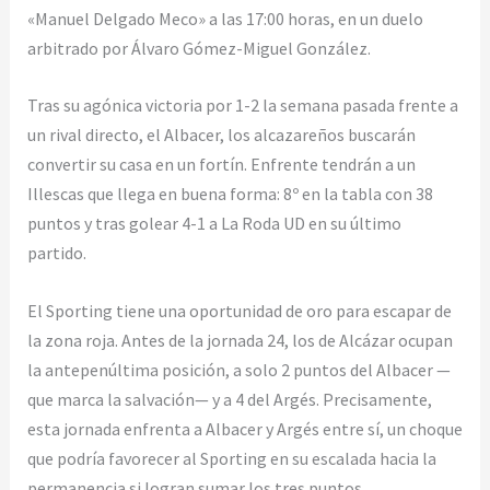
«Manuel Delgado Meco» a las 17:00 horas, en un duelo
arbitrado por Álvaro Gómez-Miguel González.
Tras su agónica victoria por 1-2 la semana pasada frente a
un rival directo, el Albacer, los alcazareños buscarán
convertir su casa en un fortín. Enfrente tendrán a un
Illescas que llega en buena forma: 8º en la tabla con 38
puntos y tras golear 4-1 a La Roda UD en su último
partido.
El Sporting tiene una oportunidad de oro para escapar de
la zona roja. Antes de la jornada 24, los de Alcázar ocupan
la antepenúltima posición, a solo 2 puntos del Albacer —
que marca la salvación— y a 4 del Argés. Precisamente,
esta jornada enfrenta a Albacer y Argés entre sí, un choque
que podría favorecer al Sporting en su escalada hacia la
permanencia si logran sumar los tres puntos.