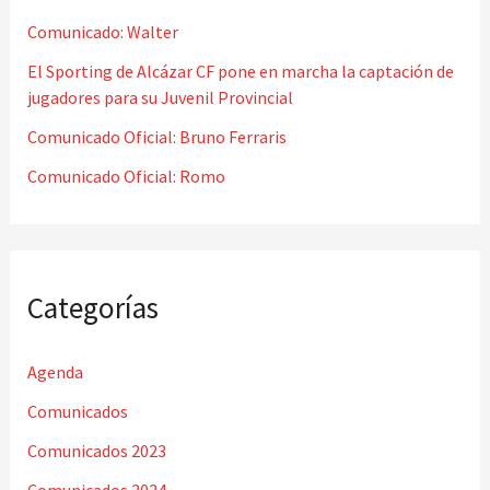
o
Comunicado: Walter
r
El Sporting de Alcázar CF pone en marcha la captación de
jugadores para su Juvenil Provincial
:
Comunicado Oficial: Bruno Ferraris
Comunicado Oficial: Romo
Categorías
Agenda
Comunicados
Comunicados 2023
Comunicados 2024