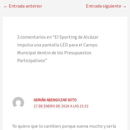
←
Entrada anterior
Entrada siguiente
→
2 comentarios en “El Sporting de Alcázar
impulsa una pantalla LED para el Campo
Municipal dentro de los Presupuestos
Participativos”
ADRIÁN ABENGOZAR SOTO
27 DE ENERO DE 2026 A LAS 15:22
Yo quiero que lo cambien porque suena mucho y sería