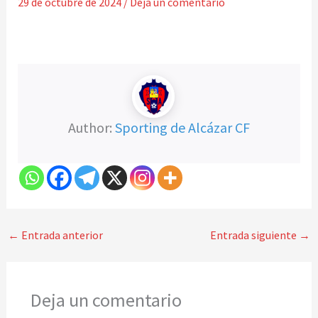
29 de octubre de 2024
/
Deja un comentario
Author:
Sporting de Alcázar CF
←
Entrada anterior
Entrada siguiente
→
Deja un comentario