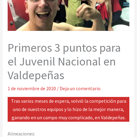
Primeros 3 puntos para
el Juvenil Nacional en
Valdepeñas
1 de noviembre de 2020
/
Deja un comentario
Tras varios meses de espera, volvió la competición para
uno de nuestros equipos y lo hizo de la mejor manera,
ganando en un campo muy complicado, en Valdepeñas.
Alineaciones: