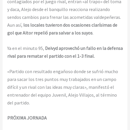
contagiados por el juego rival, entran «al trapo» del toma
y daca, Alejo desde el banquillo reacciona realizando
sendos cambios para frenar las acometidas valdepeñeras.
Aun así,
los locales tuvieron dos ocasiones clarísimas de
gol que Aitor repelió para salvar a los suyos
.
Ya en el minuto 95,
Deivyd aprovechó un fallo en la defensa
rival para rematar el partido con el 1-3 final.
«Partido con resultado engañoso donde se sufrió mucho
para sacar los tres puntos muy trabajados en un campo
difícil y un rival con las ideas muy claras», manifestó el
entrenador del equipo Juvenil, Alejo Villajos, al término
del partido.
PRÓXIMA JORNADA