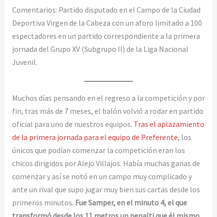
Comentarios: Partido disputado en el Campo de la Ciudad
Deportiva Virgen de la Cabeza con un aforo limitado a 100
espectadores en un partido correspondiente a la primera
jornada del Grupo XV (Subgrupo II) de la Liga Nacional
Juvenil.
Muchos días pensando en el regreso a la competición y por
fin, tras más de 7 meses, el balón volvió a rodar en partido
oficial para uno de nuestros equipos.
Tras el aplazamiento
de la primera jornada para el equipo de Preferente
, los
únicos que podían comenzar la competición eran los
chicos dirigidos por Alejo Villajos. Había muchas ganas de
comenzar y así se notó en un campo muy complicado y
ante un rival que supo jugar muy bien sus cartas desde los
primeros minutos.
Fue Samper, en el minuto 4, el que
transformó desde los 11 metros un penalti que él mismo