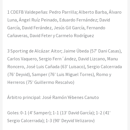
1 CDEFB Valdepeñas: Pedro Parrilla; Alberto Barba, Álvaro
Luna, Ángel Ruíz Peinado, Eduardo Fernández; David
García, David Ferández, Jesús Gil García, Fernando
Cañaveras, David Feter y Carmelo Rodríguez
3 Sporting de Alcázar: Aitor; Jaime Úbeda (57′ Dani Casas),
Carlos Vaquero, Sergio Fern´ández, David Lizcano, Manu
Roncero, José Luis Cañada (63′ Luisaco), Sergio Calcerrada
(76′ Deyvid), Samper (76′ Luis Miguel Torres), Romo y
Herreros (75′ Guillermo Rescalvo)
Árbitro principal: José Ramón Yébenes Canuto
Goles: 0-1 (4′ Samper); 1-1 (13′ David García); 1-2 (41′
Sergio Calcerrada); 1-3 (90′ Deyvid Velizarov)