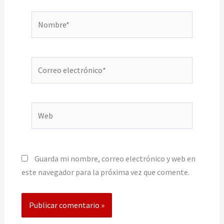
Nombre*
Correo
electrónico*
Web
Guarda mi nombre, correo electrónico y web en
este navegador para la próxima vez que comente.