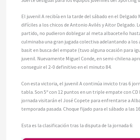
El juvenil A recibía en la tarde del sábado en el Delgad
difíciles a los chicos de Antonio Avilés y Aitor Delgado.
partido, no pudieron doblegar al meta albaceteño hast
culminaba una gran jugada colectiva adelantando a los a
basit en busca del empate (tuvo alguna ocasión para igua
juvenil. Nuevamente Miguel Conde, en semi-chilena apro
conseguir el 2-0 definitivo en el minuto 84.
Con esta victoria, el juvenil A continúa invicto tras 6 jo
tabla. Son 5º con 12 puntos en un triple empate con CD 
jornada visitarán el José Copete para enfrentarse a Alb
temporada pasada. Choque fijado para el sábado a las 16
Esta es la clasificación tras la disputa de la jornada 6: