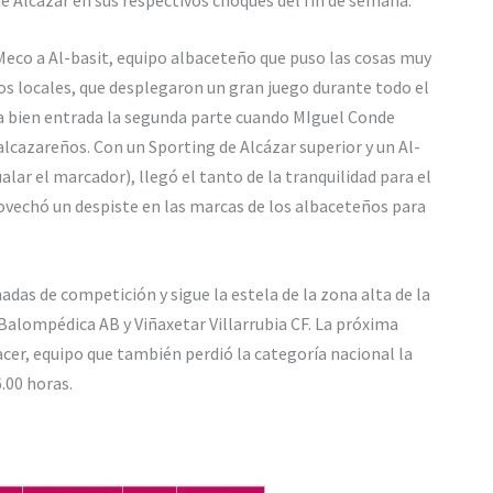
o Meco a Al-basit, equipo albaceteño que puso las cosas muy
 Los locales, que desplegaron un gran juego durante todo el
a bien entrada la segunda parte cuando MIguel Conde
lcazareños. Con un Sporting de Alcázar superior y un Al-
lar el marcador), llegó el tanto de la tranquilidad para el
vechó un despiste en las marcas de los albaceteños para
rnadas de competición y sigue la estela de la zona alta de la
Balompédica AB y Viñaxetar Villarrubia CF. La próxima
acer, equipo que también perdió la categoría nacional la
.00 horas.