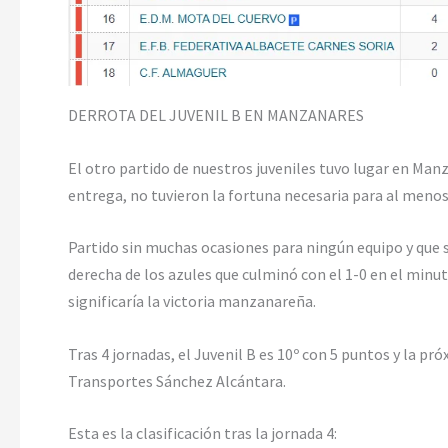
DERROTA DEL JUVENIL B EN MANZANARES
El otro partido de nuestros juveniles tuvo lugar en Man
entrega, no tuvieron la fortuna necesaria para al menos 
Partido sin muchas ocasiones para ningún equipo y que 
derecha de los azules que culminó con el 1-0 en el minu
significaría la victoria manzanareña.
Tras 4 jornadas, el Juvenil B es 10º con 5 puntos y la pr
Transportes Sánchez Alcántara.
Esta es la clasificación tras la jornada 4: