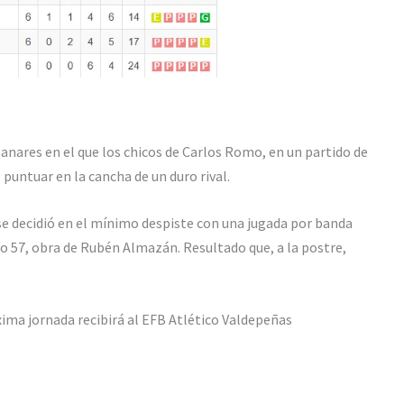
zanares en el que los chicos de Carlos Romo, en un partido de
puntuar en la cancha de un duro rival.
se decidió en el mínimo despiste con una jugada por banda
to 57, obra de Rubén Almazán. Resultado que, a la postre,
óxima jornada recibirá al EFB Atlético Valdepeñas