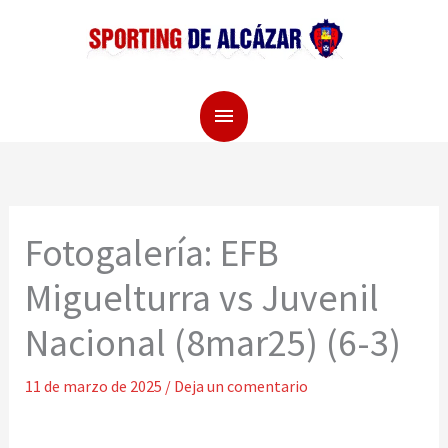
Ir
Menú
al
principal
contenido
Fotogalería: EFB
Miguelturra vs Juvenil
Nacional (8mar25) (6-3)
11 de marzo de 2025
/
Deja un comentario